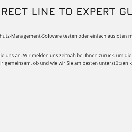
IRECT LINE TO EXPERT G
schutz-Management-Software testen oder einfach ausloten m
 Sie uns an. Wir melden uns zeitnah bei Ihnen zurück, um di
 wir gemeinsam, ob und wie wir Sie am besten unterstützen 