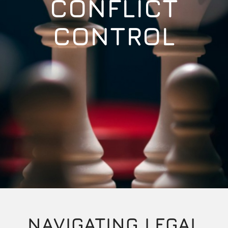
CONFLICT
CONTROL
NAVIGATING LEGAL