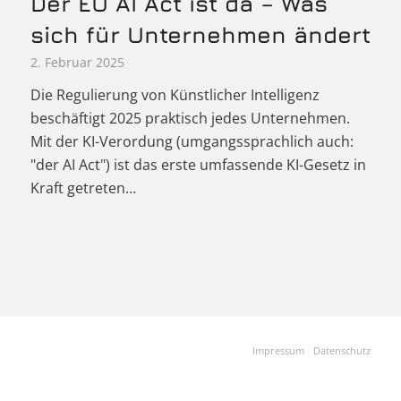
Der EU AI Act ist da – Was
sich für Unternehmen ändert
2. Februar 2025
Die Regulierung von Künstlicher Intelligenz
beschäftigt 2025 praktisch jedes Unternehmen.
Mit der KI-Verordung (umgangssprachlich auch:
"der AI Act") ist das erste umfassende KI-Gesetz in
Kraft getreten…
Impressum
Datenschutz