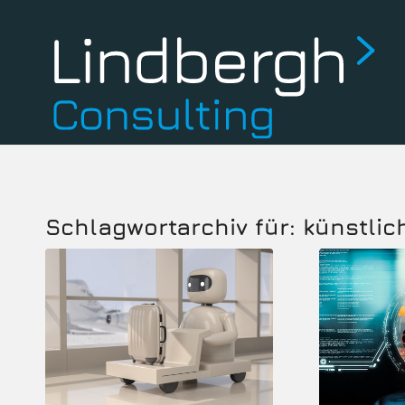
Schlagwortarchiv für:
künstlic