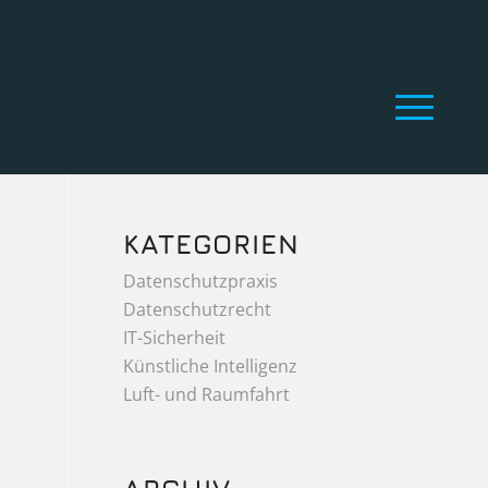
KATEGORIEN
Datenschutzpraxis
Datenschutzrecht
IT-Sicherheit
Künstliche Intelligenz
Luft- und Raumfahrt