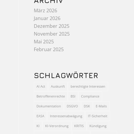
ARCHIV
März 2026
Januar 2026
Dezember 2025
November 2025
Mai 2025
Februar 2025
SCHLAGWÖRTER
AI Act
Auskunft
berechtigte Interessen
Betroffenenrechte
BSI
Compliance
Dokumentation
DSGVO
DSK
E-Mails
EASA
Interessenabwägung
IT-Sicherheit
KI
KI-Verordnung
KRITIS
Kündigung