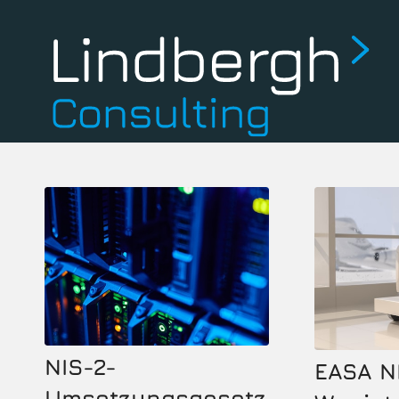
NIS-2-
EASA N
Umsetzungsgesetz