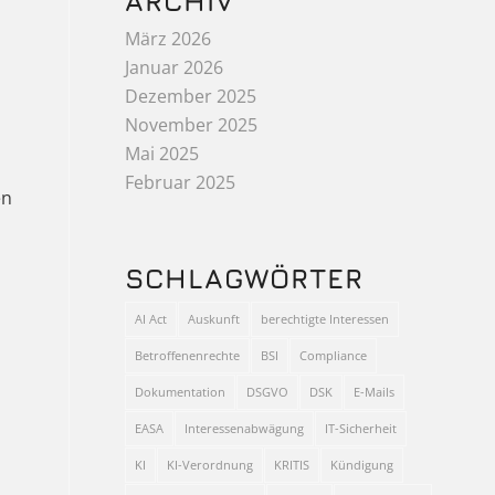
ARCHIV
März 2026
Januar 2026
Dezember 2025
November 2025
Mai 2025
Februar 2025
en
SCHLAGWÖRTER
AI Act
Auskunft
berechtigte Interessen
Betroffenenrechte
BSI
Compliance
Dokumentation
DSGVO
DSK
E-Mails
EASA
Interessenabwägung
IT-Sicherheit
KI
KI-Verordnung
KRITIS
Kündigung