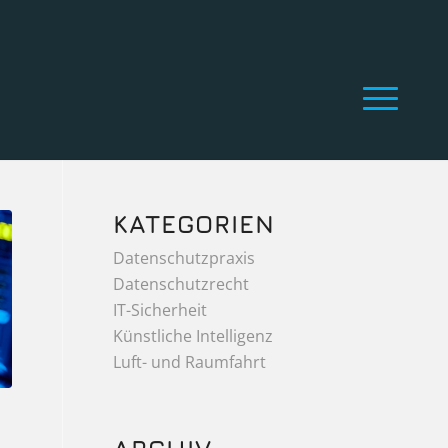
KATEGORIEN
Datenschutzpraxis
Datenschutzrecht
IT-Sicherheit
Künstliche Intelligenz
Luft- und Raumfahrt