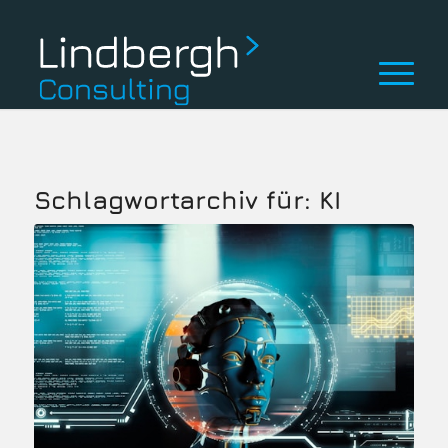
Schlagwortarchiv für:
KI