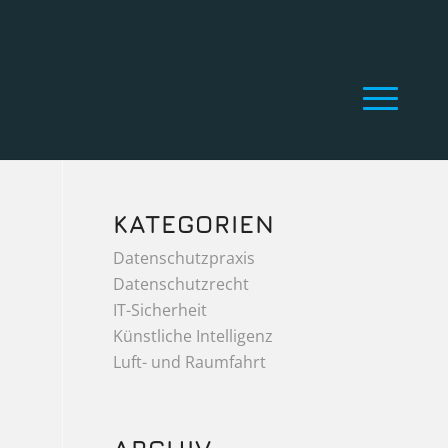
KATEGORIEN
Datenschutzpraxis
Datenschutzrecht
IT-Sicherheit
Künstliche Intelligenz
Luft- und Raumfahrt