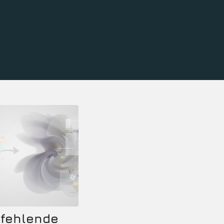
fehlende