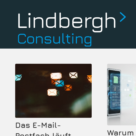
Das E-Mail-
Warum 
Postfach läuft