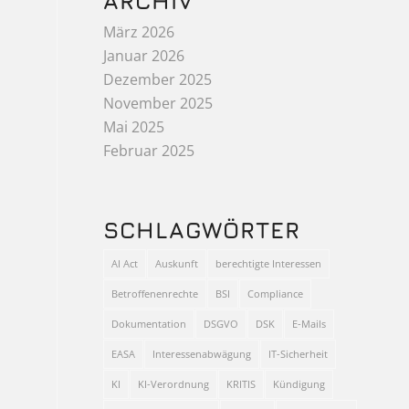
ARCHIV
März 2026
Januar 2026
Dezember 2025
November 2025
Mai 2025
Februar 2025
SCHLAGWÖRTER
AI Act
Auskunft
berechtigte Interessen
Betroffenenrechte
BSI
Compliance
Dokumentation
DSGVO
DSK
E-Mails
EASA
Interessenabwägung
IT-Sicherheit
KI
KI-Verordnung
KRITIS
Kündigung